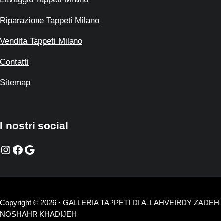
Riparazione Tappeti Milano
Vendita Tappeti Milano
Contatti
Sitemap
I nostri social
Instagram
Facebook
Google
Copyright © 2026 · GALLERIA TAPPETI DI ALLAHVEIRDY ZADEH
NOSHAHR KHADIJEH