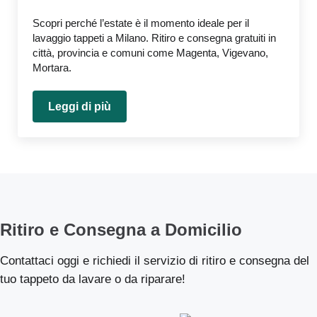
Scopri perché l’estate è il momento ideale per il
lavaggio tappeti a Milano. Ritiro e consegna gratuiti in
città, provincia e comuni come Magenta, Vigevano,
Mortara.
Leggi di più
Lavaggio tappeti Milano in estate: la scelta 
Ritiro e Consegna a Domicilio
Contattaci oggi e richiedi il servizio di ritiro e consegna del
tuo tappeto da lavare o da riparare!