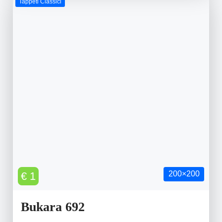
Tappeti Classici
200×200
€ 1
Bukara 692