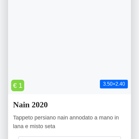
3.50×2.40
€ 1
Nain 2020
Tappeto persiano nain annodato a mano in
lana e misto seta