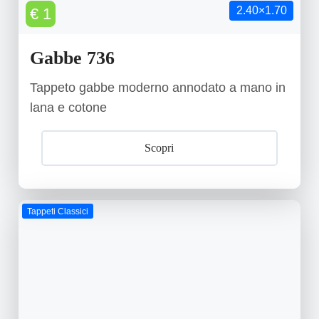
2.40×1.70
€ 1
Gabbe 736
Tappeto gabbe moderno annodato a mano in
lana e cotone
Scopri
Tappeti Classici