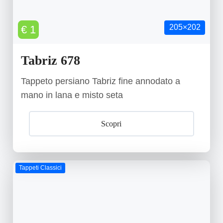
205×202
€ 1
Tabriz 678
Tappeto persiano Tabriz fine annodato a
mano in lana e misto seta
Scopri
Tappeti Classici