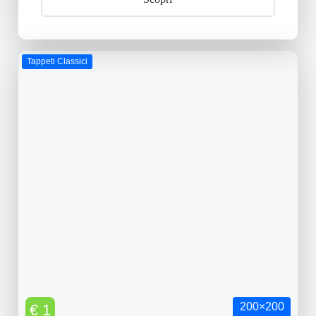
Tappeti Classici
200×200
€ 1