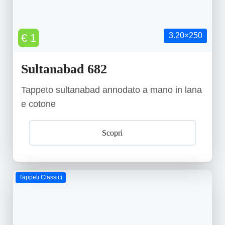
3.20×250
€ 1
Sultanabad 682
Tappeto sultanabad annodato a mano in lana
e cotone
Scopri
Tappeti Classici