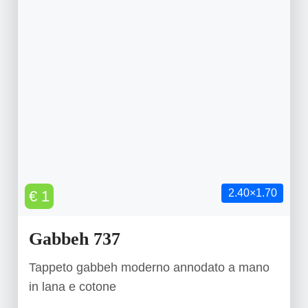
2.40×1.70
€ 1
Gabbeh 737
Tappeto gabbeh moderno annodato a mano
in lana e cotone