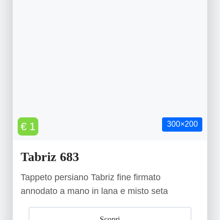
300×200
€ 1
Tabriz 683
Tappeto persiano Tabriz fine firmato
annodato a mano in lana e misto seta
Scopri