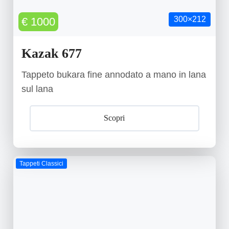
300×212
€ 1000
Kazak 677
Tappeto bukara fine annodato a mano in lana
sul lana
Scopri
Tappeti Classici