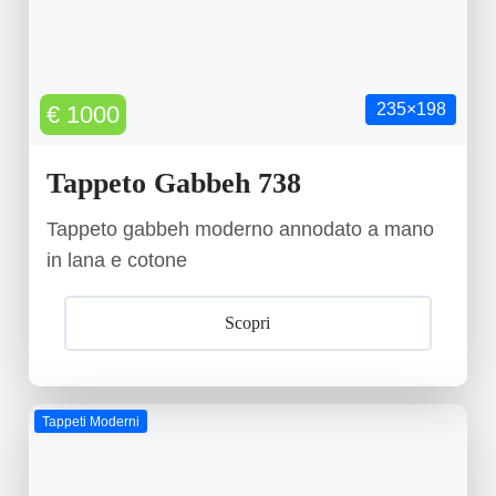
235×198
€ 1000
Tappeto Gabbeh 738
Tappeto gabbeh moderno annodato a mano
in lana e cotone
Scopri
Tappeti Moderni