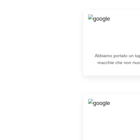
Abbiamo portato un tap
macchie che non riusc