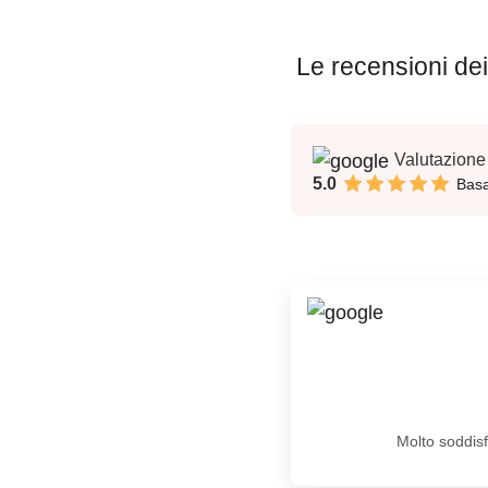
Le recensioni dei 
Valutazione
5.0
Bas
Molto soddisfa