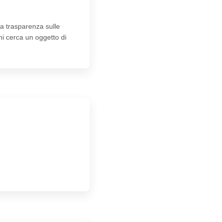
la trasparenza sulle
chi cerca un oggetto di