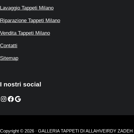
Lavaggio Tappeti Milano
Riparazione Tappeti Milano
Vendita Tappeti Milano
Contatti
Sitemap
I nostri social
Instagram
Facebook
Google
Copyright © 2026 · GALLERIA TAPPETI DI ALLAHVEIRDY ZADEH