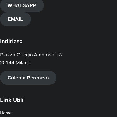
WHATSAPP
EMAIL
Indirizzo
Piazza Giorgio Ambrosoli, 3
20144 Milano
Calcola Percorso
Link Utili
Home