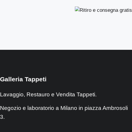
Galleria Tappeti
Lavaggio, Restauro e Vendita Tappeti.
Negozio e laboratorio a Milano in piazza Ambrosoli
3.