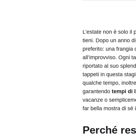
L’estate non è solo il
tieni. Dopo un anno di
preferito: una frangi
all’improvviso. Ogni t
riportato al suo splen
tappeti in questa stag
qualche tempo, inoltre
garantendo
tempi di 
vacanze o semplicement
far bella mostra di sé
Perché res