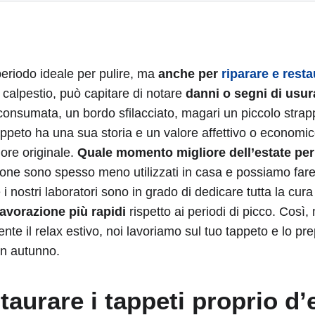
 periodo ideale per pulire, ma
anche per
riparare e resta
 calpestio, può capitare di notare
danni o segni di usur
a consumata, un bordo sfilacciato, magari un piccolo str
appeto ha una sua storia e un valore affettivo o economic
dore originale.
Quale momento migliore dell’estate per
ione sono spesso meno utilizzati in casa e possiamo fare
 i nostri laboratori sono in grado di dedicare tutta la cur
lavorazione più rapidi
rispetto ai periodi di picco. Così, 
e il relax estivo, noi lavoriamo sul tuo tappeto e lo pr
 in autunno.
taurare i tappeti proprio d’