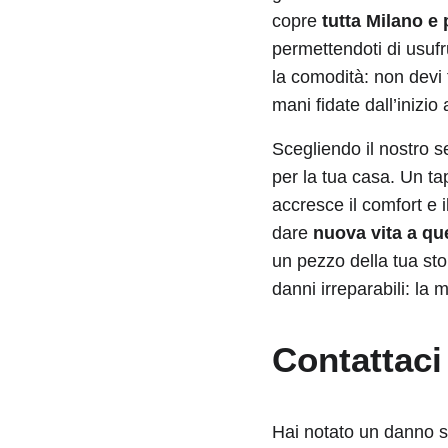
copre
tutta Milano e 
permettendoti di usufr
la comodità: non devi t
mani fidate dall’inizio a
Scegliendo il nostro s
per la tua casa. Un ta
accresce il comfort e 
dare
nuova vita a que
un pezzo della tua stor
danni irreparabili: la
Contattaci 
Hai notato un danno s