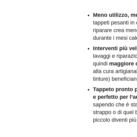
Meno utilizzo, m
tappeti pesanti i
riparare crea meno
durante i mesi cal
Interventi più vel
lavaggi e riparazi
quindi
maggiore d
alla cura artigiana
tinture) benefician
Tappeto pronto p
e perfetto per l’
sapendo che è stat
strappo o di quel 
piccolo diventi pi