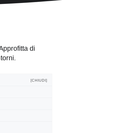
Approfitta di
torni.
[CHIUDI]