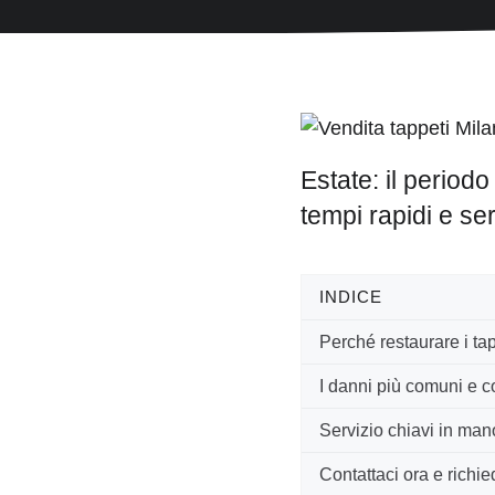
Estate: il periodo
tempi rapidi e ser
INDICE
Perché restaurare i tap
I danni più comuni e c
Servizio chiavi in mano
Contattaci ora e richied