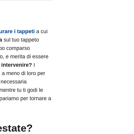
urare i tappeti
a cui
a
sul tuo tappeto
appo comparso
o, e merita di essere
 intervenire?
I
 a meno di loro per
a necessaria
mentre tu ti godi le
epariamo per tornare a
estate?