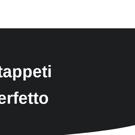
tappeti
erfetto