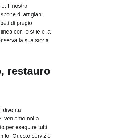
e. Il nostro
spone di artigiani
peti di pregio
inea con lo stile e la
conserva la sua storia
o, restauro
i diventa
°
: veniamo noi a
io per eseguire tutti
inito. Questo servizio