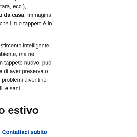
ara, ecc.),
i da casa
. Immagina
 che il tuo tappeto è in
estimento intelligente
ambiente, ma ne
un tappeto nuovo, puoi
ne di aver preservato
i problemi diventino
li e sani.
ro estivo
.
Contattaci subito