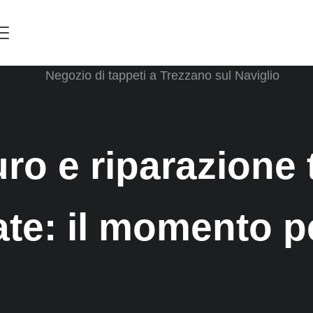
Menu
ro e riparazione 
ate: il momento p