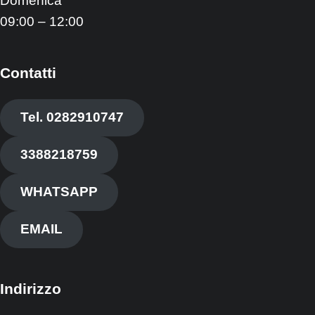
Domenica
09:00 – 12:00
Contatti
Tel. 0282910747
3388218759
WHATSAPP
EMAIL
Indirizzo