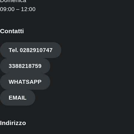
Domenica
09:00 – 12:00
Contatti
Tel. 0282910747
3388218759
WHATSAPP
EMAIL
Indirizzo