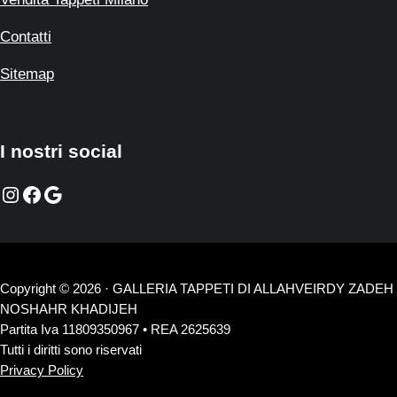
Contatti
Sitemap
I nostri social
Instagram
Facebook
Google
Copyright © 2026 · GALLERIA TAPPETI DI ALLAHVEIRDY ZADEH
NOSHAHR KHADIJEH
Partita Iva 11809350967 • REA 2625639
Tutti i diritti sono riservati
Privacy Policy