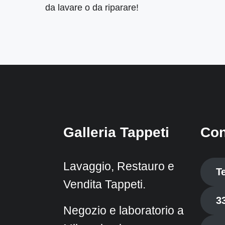
da lavare o da riparare!
Galleria Tappeti
Con
Lavaggio, Restauro e
T
Vendita Tappeti.
3
Negozio e laboratorio a