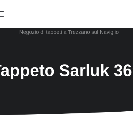
Menu
appeto Sarluk 36