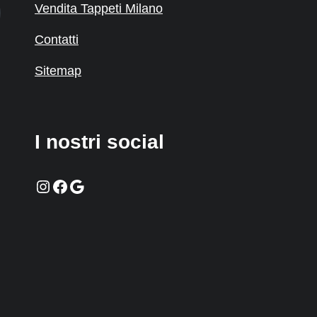
Vendita Tappeti Milano
Contatti
Sitemap
I nostri social
Instagram
Facebook
Google