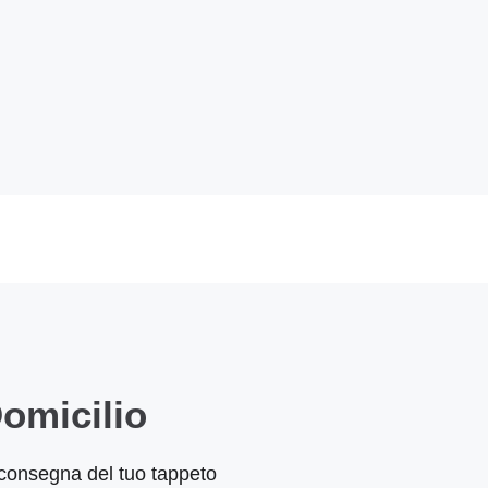
omicilio
 e consegna del tuo tappeto