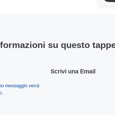
nformazioni su questo tapp
Scrivi una Email
imo messaggio verrà
o.