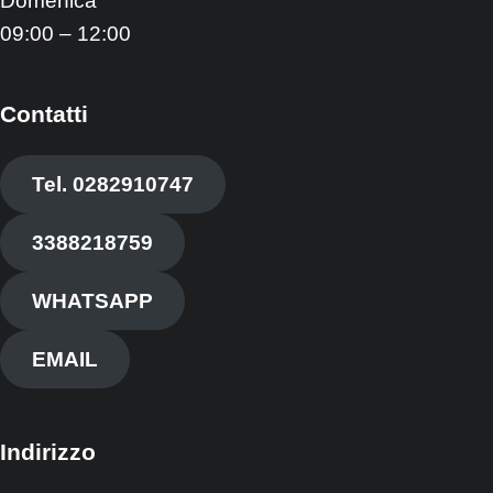
Domenica
09:00 – 12:00
Contatti
Tel. 0282910747
3388218759
WHATSAPP
EMAIL
Indirizzo