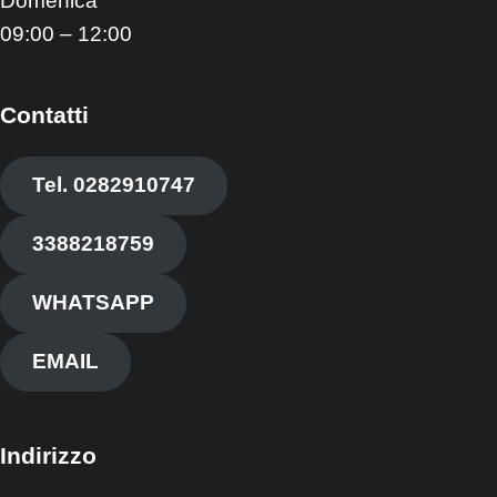
Domenica
09:00 – 12:00
Contatti
Tel. 0282910747
3388218759
WHATSAPP
EMAIL
Indirizzo