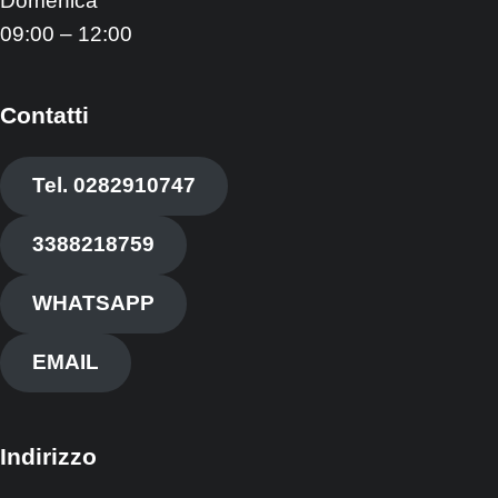
Domenica
09:00 – 12:00
Contatti
Tel. 0282910747
3388218759
WHATSAPP
EMAIL
Indirizzo