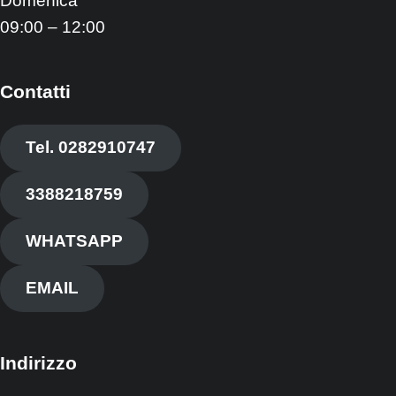
Domenica
09:00 – 12:00
Contatti
Tel. 0282910747
3388218759
WHATSAPP
EMAIL
Indirizzo