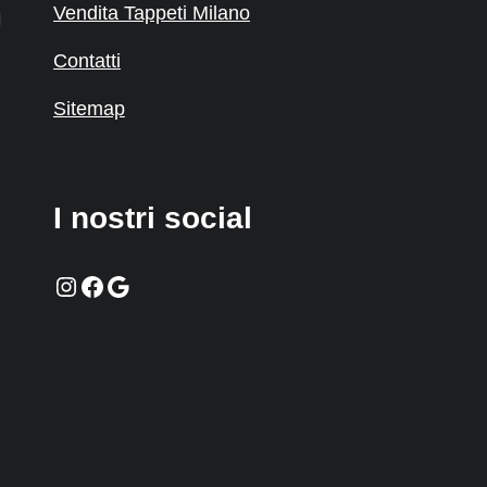
Vendita Tappeti Milano
Contatti
Sitemap
I nostri social
Instagram
Facebook
Google