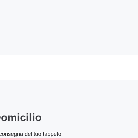
omicilio
 e consegna del tuo tappeto