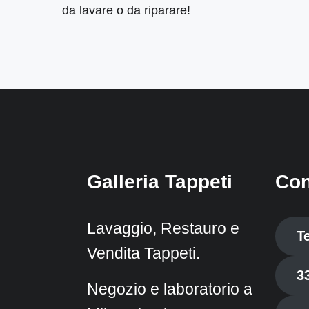
da lavare o da riparare!
Galleria Tappeti
Con
Lavaggio, Restauro e
T
Vendita Tappeti.
3
Negozio e laboratorio a