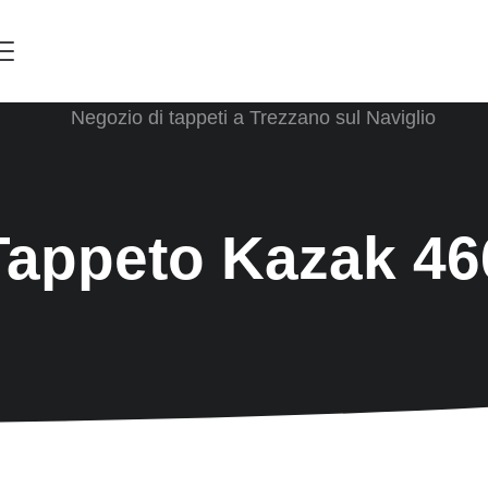
Menu
Tappeto Kazak 46