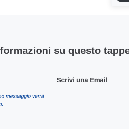
nformazioni su questo tapp
Scrivi una Email
imo messaggio verrà
o.