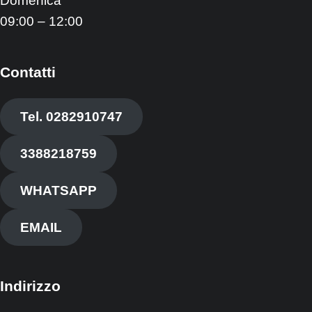
Domenica
09:00 – 12:00
Contatti
Tel. 0282910747
3388218759
WHATSAPP
EMAIL
Indirizzo