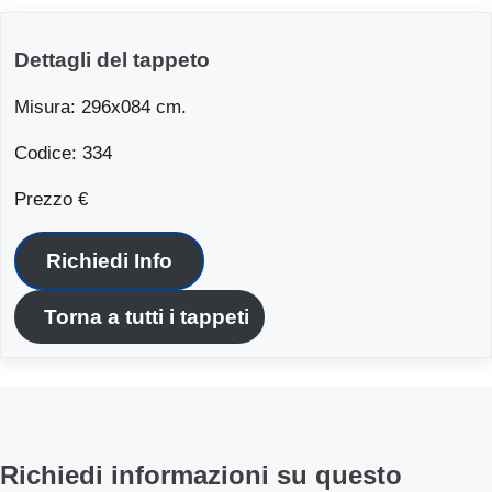
Dettagli del tappeto
Misura: 296x084 cm.
Codice: 334
Prezzo €
Richiedi Info
Torna a tutti i tappeti
Richiedi informazioni su questo