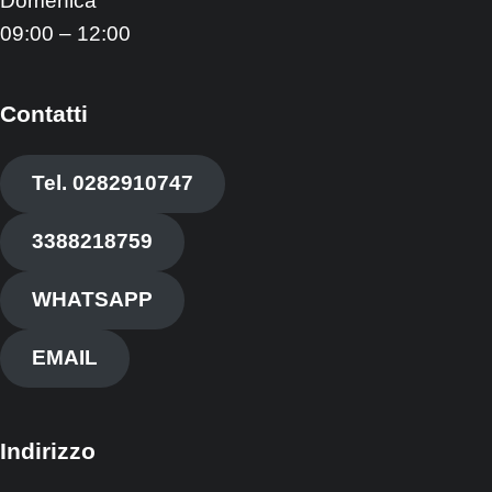
Domenica
09:00 – 12:00
Contatti
Tel. 0282910747
3388218759
WHATSAPP
EMAIL
Indirizzo