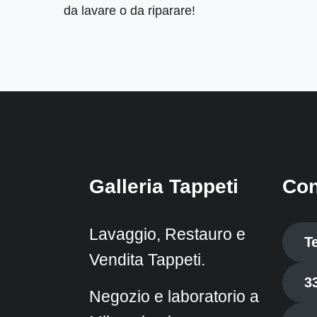
da lavare o da riparare!
Galleria Tappeti
Con
Lavaggio, Restauro e
T
Vendita Tappeti.
3
Negozio e laboratorio a