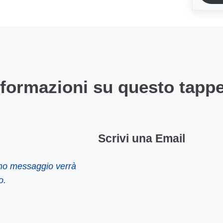
nformazioni su questo tapp
Scrivi una Email
imo messaggio verrà
o.