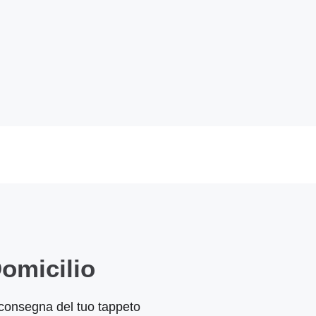
omicilio
 e consegna del tuo tappeto