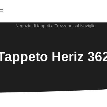
Menu
Tappeto Heriz 36