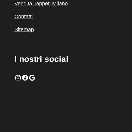
Vendita Tappeti Milano
Contatti
Sitemap
I nostri social
Instagram
Facebook
Google