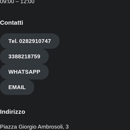
09:00 – 12:00
Contatti
Tel. 0282910747
3388218759
WHATSAPP
EMAIL
Indirizzo
Piazza Giorgio Ambrosoli, 3