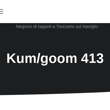
Menu
Kum/goom 413