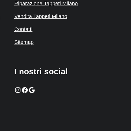
Riparazione Tappeti Milano
Vendita Tappeti Milano
Contatti
Sitemap
I nostri social
Instagram
Facebook
Google