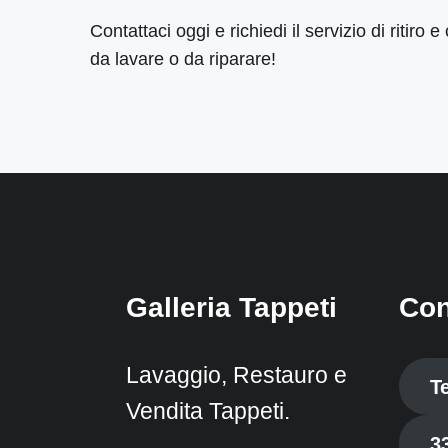
Contattaci oggi e richiedi il servizio di ritiro
da lavare o da riparare!
Galleria Tappeti
Con
Lavaggio, Restauro e
T
Vendita Tappeti.
3