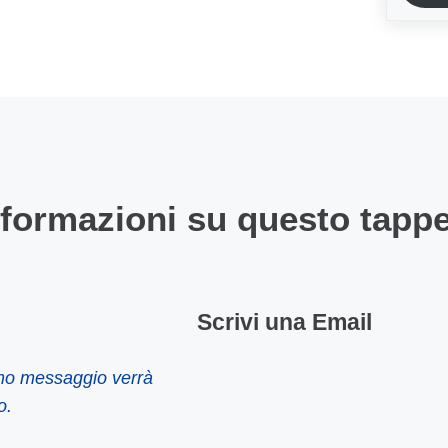
nformazioni su questo tapp
Scrivi una Email
imo messaggio verrà
o.