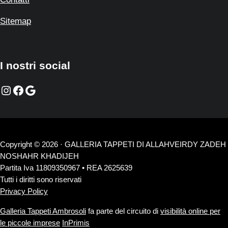
Sitemap
I nostri social
Instagram
Facebook
Google
Copyright © 2026 · GALLERIA TAPPETI DI ALLAHVEIRDY ZADEH
NOSHAHR KHADIJEH
Partita Iva 11809350967 • REA 2625639
Tutti i diritti sono riservati
Privacy Policy
Galleria Tappeti Ambrosoli
fa parte del circuito di
visibilità online per
le piccole imprese
InPrimis