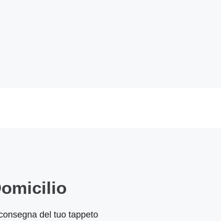
omicilio
 e consegna del tuo tappeto