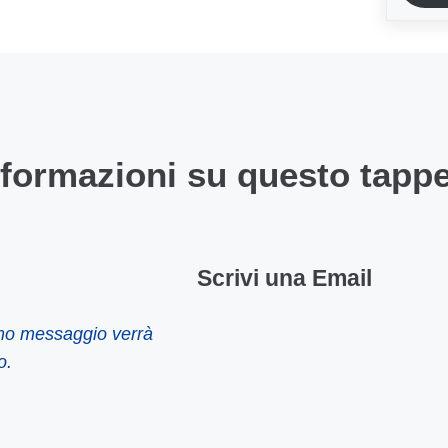
nformazioni su questo tapp
Scrivi una Email
imo messaggio verrà
o.