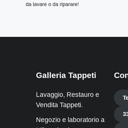
da lavare o da riparare!
Galleria Tappeti
Con
Lavaggio, Restauro e
T
Vendita Tappeti.
3
Negozio e laboratorio a