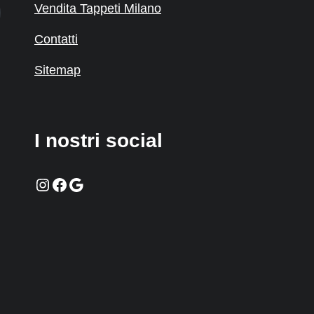
Vendita Tappeti Milano
Contatti
Sitemap
I nostri social
Instagram
Facebook
Google