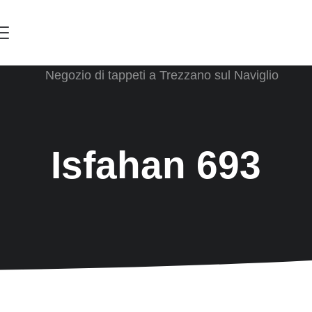
Menu
Isfahan 693