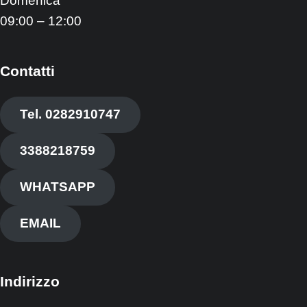
Domenica
09:00 – 12:00
Contatti
Tel. 0282910747
3388218759
WHATSAPP
EMAIL
Indirizzo