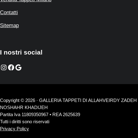
Contatti
Sitemap
I nostri social
Instagram
Facebook
Google
Copyright © 2026 · GALLERIA TAPPETI DI ALLAHVEIRDY ZADEH
NOSHAHR KHADIJEH
Partita Iva 11809350967 • REA 2625639
Tutti i diritti sono riservati
Privacy Policy